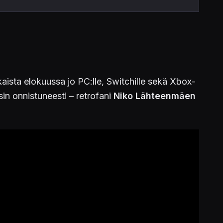
lkaista elokuussa jo PC:lle, Switchille sekä Xbox-
in onnistuneesti – retrofani
Niko Lähteenmäen