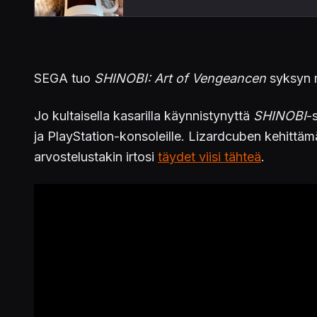
SEGA tuo
SHINOBI: Art of Vengeancen
syksyn m
Jo kultaisella kasarilla käynnistynyttä
SHINOBI
-
ja PlayStation-konsoleille. Lizardcuben kehittämä
arvostelustakin irtosi
täydet viisi tähteä
.