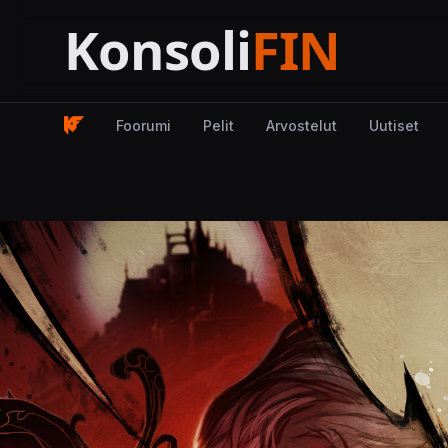
Foorumi
Pelit
Arvostelut
Uutiset