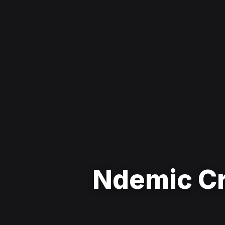
Ndemic Cr