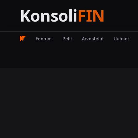
Foorumi
Pelit
Arvostelut
Uutiset