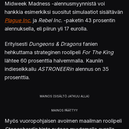
Midweek Madness -alennusmyynnistä voi
hankkia esimerkiksi suositut simulaatiot sisältävän
Plague Inc.
ja
Rebel Inc.
-paketin 43 prosentin
alennuksella, eli piirun yli 17 eurolla.
Erityisesti
Dungeons & Dragons
fanien
hehkuttama strateginen roolipeli
For The King
lähtee 60 prosenttia halvemmalla. Kauniin
indieseikkailu
ASTRONEERin
alennus on 35
prosenttia.
Myös vuoropohjaisen avoimen maailman roolipeli