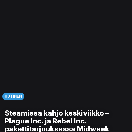
UUTINEN
Steamissa kahjo keskiviikko –
Plague Inc. ja Rebel Inc.
pakettitarjouksessa Midweek