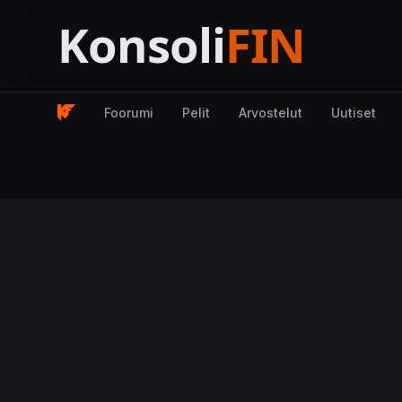
Foorumi
Pelit
Arvostelut
Uutiset