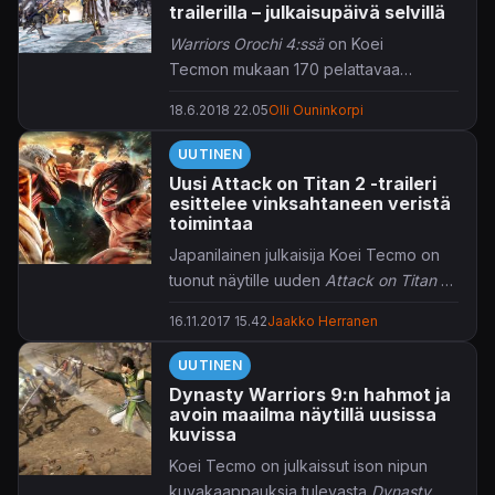
trailerilla – julkaisupäivä selvillä
Warriors Orochi 4:ssä
on Koei
Tecmon mukaan 170 pelattavaa
hahmoa.
18.6.2018 22.05
Olli Ouninkorpi
UUTINEN
Uusi Attack on Titan 2 -traileri
esittelee vinksahtaneen veristä
toimintaa
Japanilainen julkaisija Koei Tecmo on
tuonut näytille uuden
Attack on Titan 2
-trailerin.
16.11.2017 15.42
Jaakko Herranen
UUTINEN
Dynasty Warriors 9:n hahmot ja
avoin maailma näytillä uusissa
kuvissa
Koei Tecmo on julkaissut ison nipun
kuvakaappauksia tulevasta
Dynasty