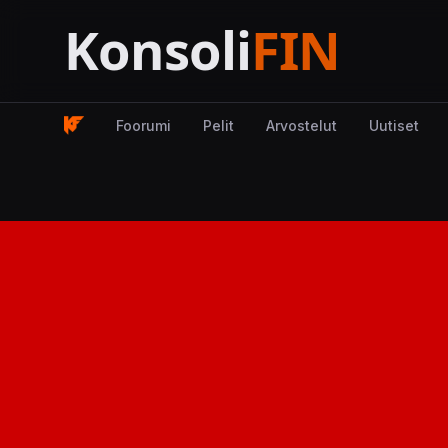
Foorumi
Pelit
Arvostelut
Uutiset