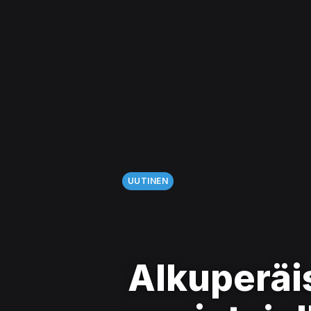
UUTINEN
Alkuperäi