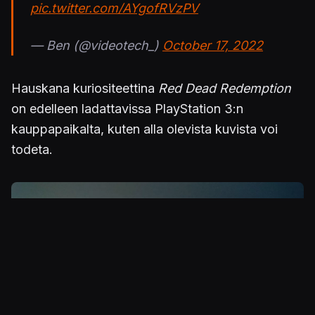
pic.twitter.com/AYgofRVzPV
— Ben (@videotech_)
October 17, 2022
Hauskana kuriositeettina
Red Dead Redemption
on edelleen ladattavissa PlayStation 3:n
kauppapaikalta, kuten alla olevista kuvista voi
todeta.
Kuva