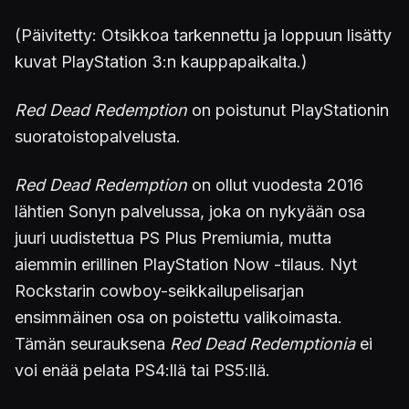
(Päivitetty: Otsikkoa tarkennettu ja loppuun lisätty
kuvat PlayStation 3:n kauppapaikalta.)
Red Dead Redemption
on poistunut PlayStationin
suoratoistopalvelusta.
Red Dead Redemption
on ollut vuodesta 2016
lähtien Sonyn palvelussa, joka on nykyään osa
juuri uudistettua PS Plus Premiumia, mutta
aiemmin erillinen PlayStation Now -tilaus. Nyt
Rockstarin cowboy-seikkailupelisarjan
ensimmäinen osa on poistettu valikoimasta.
Tämän seurauksena
Red Dead Redemptionia
ei
voi enää pelata PS4:llä tai PS5:llä.