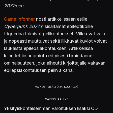
2077:een
.
Game Informer
nosti artikkelissaan esille
Cyberpunk 2077:n
sisältämät epileptikoille
triggerinä toimivat pelikohtaukset. Vilkkuvat valot
ja nopeasti muuttuvat sekä liikkuvat kuviot voivat
laukaista epilepsiakohtauksen. Artikkelissa
kiinnitettiin huomiota erityisesti braindance-
ominaisuuteen, joka aiheutti kirjoittajalle vakavan
epilepsiakohtauksen pelin aikana.
Yksityiskohtaisemman varoituksen lisäksi CD