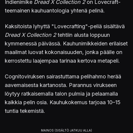
Indienimike
Dread X Collection 2
on Lovecraft-
teemainen kauhuantologia yhtenä pelinä.
Kaksitoista lyhyttä "Lovecrafting"-peliä sisältävä
Dread X Collection 2
tehtiin alusta loppuun
kymmenessä päivässä. Kauhunimikkeiden erilaiset
maailmat luovat kokonaisuuden, jonka päälle on
kerrostettu laajempaa tarinaa kertova metapeli.
Cognitoviruksen sairastuttama pelihahmo herää
aavemaisesta kartanosta. Parannus virukseen
löytyy ratkaisemalla talon pulmia ja pelaamalla
kaikkia pelin osia. Kauhukokemus tarjoaa 10–15
tuntia tekemistä.