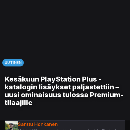
UUTINEN
Kesäkuun PlayStation Plus -
katalogin lisäykset paljastettiin –
uusi ominaisuus tulossa Premium-
tilaajille
Santtu Honkanen