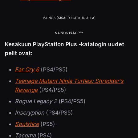
Kesäkuun PlayStation Plus -katalogin uudet
pelit ovat:
Far Cry 6
(PS4/PS5)
Teenage Mutant Ninja Turtles: Shredder’s
Revenge
(PS4/PS5)
Rogue Legacy 2
(PS4/PS5)
Inscryption
(PS4/PS5)
Soulstice
(PS5)
Tacoma
(PS4)