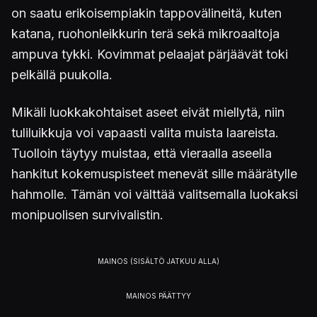
on saatu erikoisempiakin tappovälineitä, kuten
katana, ruohonleikkurin terä sekä mikroaaltoja
ampuva tykki. Kovimmat pelaajat pärjäävät toki
pelkällä puukolla.
Mikäli luokkakohtaiset aseet eivät miellytä, niin
tuliluikkuja voi vapaasti valita muista laareista.
Tuolloin täytyy muistaa, että vieraalla aseella
hankitut kokemuspisteet menevät sille määrätylle
hahmolle. Tämän voi välttää valitsemalla luokaksi
monipuolisen survivalistin.