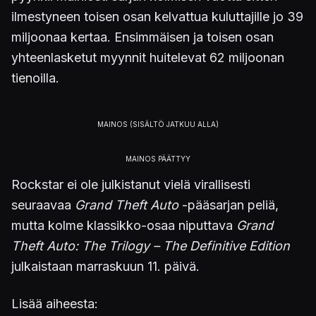
ilmestyneen toisen osan kelvattua kuluttajille jo 39
miljoonaa kertaa. Ensimmäisen ja toisen osan
yhteenlasketut myynnit huitelevat 62 miljoonan
tienoilla.
Rockstar ei ole julkistanut vielä virallisesti
seuraavaa
Grand Theft Auto
-pääsarjan peliä,
mutta kolme klassikko-osaa niputtava
Grand
Theft Auto: The Trilogy – The Definitive Edition
julkaistaan marraskuun 11. päivä.
Lisää aiheesta: