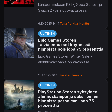
Lähteen mukaan PS5-, Xbox Series- ja
Switch 2 -versiot ovat tulossa.
6.10.2025 14.17
Tarja Porkka-Kontturi
UUTINEN
Epic Games Storen
talvialennukset käynnissä –
hinnoista pois jopa 75 prosenttia
Epic Games Storen Winter Sale -
alennuskampanja on käynnissä.
11.2.2025 16.25
Jaakko Herranen
UUTINEN
PlayStation Storen syksyinen
alennuskampanja saksii pelien
hinnoista parhaimmillaan 75
prosenttia