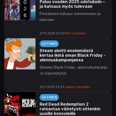
Paluu vuoden 2025 odotuksiin –
ja katsaus myös tulevaan
Perinteinen katsaus menneeseen ja
tulevaan.
27.12.2025 12.00
Petri Leskinen
UUTINEN
Steam aloitti ensimmäistä
kertaa ikinä oman Black Friday -
alennuskampanjansa
Steamin Black Friday -alennuskampanja
on käynnistynyt.
25.11.2025 23.37
Jaakko Herranen
UUTINEN
Red Dead Redemption 2
ratsastaa väitetysti sittenkin
uusille konsoleille