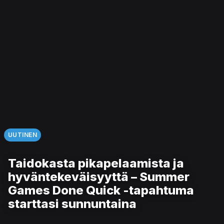
UUTINEN
Taidokasta pikapelaamista ja
hyväntekeväisyyttä – Summer
Games Done Quick -tapahtuma
starttasi sunnuntaina