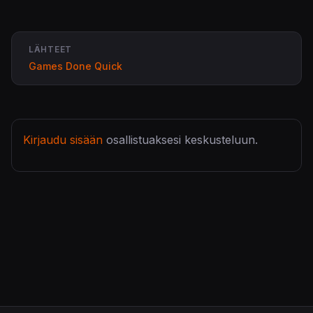
LÄHTEET
Games Done Quick
Kirjaudu sisään
osallistuaksesi keskusteluun.