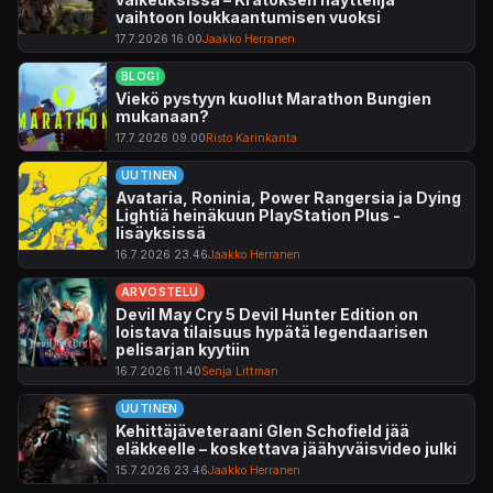
vaihtoon loukkaantumisen vuoksi
17.7.2026 16.00
Jaakko Herranen
BLOGI
Viekö pystyyn kuollut Marathon Bungien
mukanaan?
17.7.2026 09.00
Risto Karinkanta
UUTINEN
Avataria, Roninia, Power Rangersia ja Dying
Lightiä heinäkuun PlayStation Plus -
lisäyksissä
16.7.2026 23.46
Jaakko Herranen
ARVOSTELU
Devil May Cry 5 Devil Hunter Edition on
loistava tilaisuus hypätä legendaarisen
pelisarjan kyytiin
16.7.2026 11.40
Senja Littman
UUTINEN
Kehittäjäveteraani Glen Schofield jää
eläkkeelle – koskettava jäähyväisvideo julki
15.7.2026 23.46
Jaakko Herranen