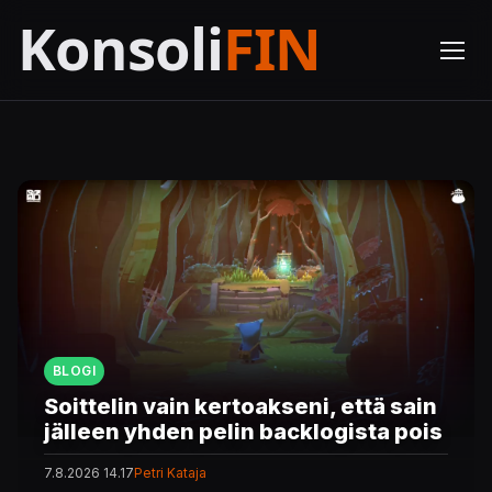
BLOGI
Soittelin vain kertoakseni, että sain
jälleen yhden pelin backlogista pois
7.8.2026 14.17
Petri Kataja