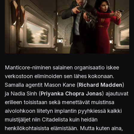
Manticore-niminen salainen organisaatio iskee
verkostoon eliminoiden sen lähes kokonaan.
Samalla agentit Mason Kane (
Richard Madden
)
ja Nadia Sinh (
Priyanka Chopra Jonas
) ajautuvat
erilleen toisistaan sekä menettävät muistinsa
aivolohkoon liitetyn implantin pyyhkiessä kaikki
muistijäljet niin Citadelista kuin heidän
henkilökohtaisista elämistään. Mutta kuten aina,