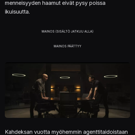
menneisyyden haamut eivät pysy poissa
ikuisuutta.
Kuva
Kahdeksan vuotta myöhemmin agenttitaidoistaan