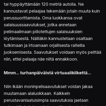
tai hyppäyttämään 120 metriä autolla. Ne
kannustavat pelaajaa tekemään jotain muuta kuin
perussuorittamista. Oma luokkansa ovat
salaisuussaavutukset, jotka annetaan
pelimaailmaan piilotettujen salaisuuksien
löytämisestä. Näilläkin kannustetaan osaltaan
tutkimaan ja irtoamaan orjallisesta raiteilla
juoksemisesta. Saavutukset voidaan myös peittää
niin, ettei pelaaja näe niitä ennakkoon.
Mmm... turhanpäiväistä virtuaalikilkettä...
Niin ikään moninpelisaavutukset voidan jakaa
muutamaan alaluokkaan. Kaikkein
perustavanlaatuisimpia saavutuksia jaetaan