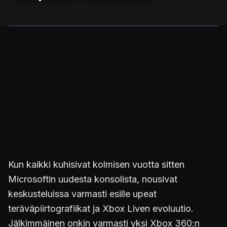
Kun kaikki kuhisivat kolmisen vuotta sitten
Microsoftin uudesta konsolista, nousivat
keskusteluissa varmasti esille upeat
teräväpiirtografiikat ja Xbox Liven evoluutio.
Jälkimmäinen onkin varmasti yksi Xbox 360:n