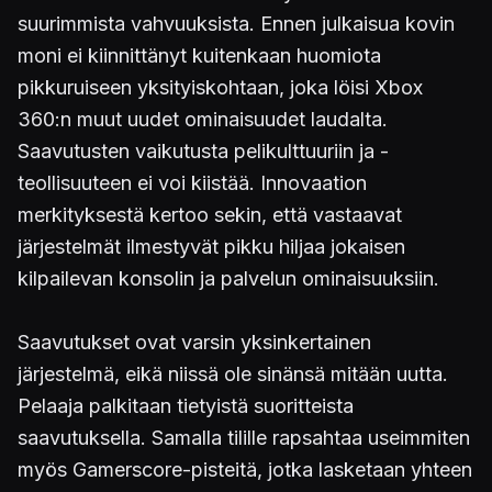
suurimmista vahvuuksista. Ennen julkaisua kovin
moni ei kiinnittänyt kuitenkaan huomiota
pikkuruiseen yksityiskohtaan, joka löisi Xbox
360:n muut uudet ominaisuudet laudalta.
Saavutusten vaikutusta pelikulttuuriin ja -
teollisuuteen ei voi kiistää. Innovaation
merkityksestä kertoo sekin, että vastaavat
järjestelmät ilmestyvät pikku hiljaa jokaisen
kilpailevan konsolin ja palvelun ominaisuuksiin.
Saavutukset ovat varsin yksinkertainen
järjestelmä, eikä niissä ole sinänsä mitään uutta.
Pelaaja palkitaan tietyistä suoritteista
saavutuksella. Samalla tilille rapsahtaa useimmiten
myös Gamerscore-pisteitä, jotka lasketaan yhteen