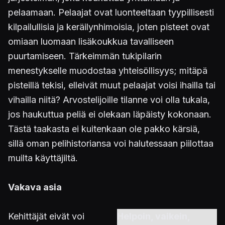
pelaamaan. Pelaajat ovat luonteeltaan tyypillisesti
kilpailullisia ja keräilynhimoisia, joten pisteet ovat
omiaan luomaan lisäkoukkua tavalliseen
puurtamiseen. Tärkeimmän tukipilarin
menestykselle muodostaa yhteisöllisyys; mitäpä
pisteillä tekisi, elleivät muut pelaajat voisi ihailla tai
vihailla niitä? Arvostelijoille tilanne voi olla tukala,
jos haukuttua peliä ei olekaan läpäisty kokonaan.
Tästä taakasta ei kuitenkaan ole pakko kärsiä,
sillä oman pelihistoriansa voi halutessaan piilottaa
muilta käyttäjiltä.
Vakava asia
Kehittäjät eivät voi
Helpoin, vaikein,