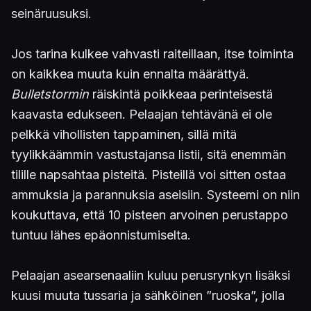
seinäruusuksi.
Jos tarina kulkee vahvasti raiteillaan, itse toiminta
on kaikkea muuta kuin ennalta määrättyä.
Bulletstormin
räiskintä poikkeaa perinteisestä
kaavasta edukseen. Pelaajan tehtävänä ei ole
pelkkä vihollisten tappaminen, sillä mitä
tyylikkäämmin vastustajansa listii, sitä enemmän
tilille napsahtaa pisteitä. Pisteillä voi sitten ostaa
ammuksia ja parannuksia aseisiin. Systeemi on niin
koukuttava, että 10 pisteen arvoinen perustappo
tuntuu lähes epäonnistumiselta.
Pelaajan asearsenaaliin kuluu perusrynkyn lisäksi
kuusi muuta tussaria ja sähköinen ”ruoska”, jolla