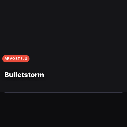
ARVOSTELU
Bulletstorm