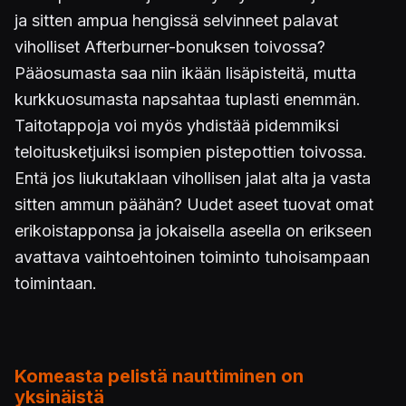
ja sitten ampua hengissä selvinneet palavat
viholliset Afterburner-bonuksen toivossa?
Pääosumasta saa niin ikään lisäpisteitä, mutta
kurkkuosumasta napsahtaa tuplasti enemmän.
Taitotappoja voi myös yhdistää pidemmiksi
teloitusketjuiksi isompien pistepottien toivossa.
Entä jos liukutaklaan vihollisen jalat alta ja vasta
sitten ammun päähän? Uudet aseet tuovat omat
erikoistapponsa ja jokaisella aseella on erikseen
avattava vaihtoehtoinen toiminto tuhoisampaan
toimintaan.
Komeasta pelistä nauttiminen on
yksinäistä