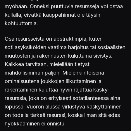
myöhään. Onneksi puuttuvia resursseja voi ostaa
kullalla, eivätkä kauppahinnat ole täysin
kohtuuttomia.
Osa resursseista on abstraktimpia, kuten
sotilasyksiköiden vaatima harjoitus tai sosiaalisten
muutosten ja rakennusten kuluttama sivistys.
Kaikkea tarvitaan, mielellään tietysti
mahdollisimman paljon. Mielenkiintoisena
ominaisuutena joukkojen liikuttaminen ja
rakentaminen kuluttaa hyvin rajattua käsky-
resurssia, joka on erityisesti sotatilanteessa aina
lopussa. Vuoron alussa virkistyvä käskyttäminen
on todella tärkeä resurssi, koska ilman sitä edes
hyökkääminen ei onnistu.