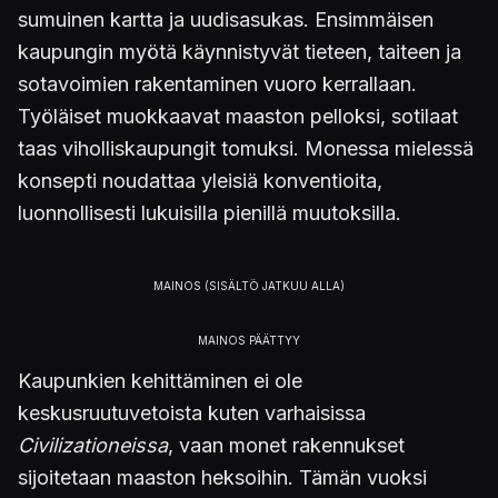
sumuinen kartta ja uudisasukas. Ensimmäisen
kaupungin myötä käynnistyvät tieteen, taiteen ja
sotavoimien rakentaminen vuoro kerrallaan.
Työläiset muokkaavat maaston pelloksi, sotilaat
taas viholliskaupungit tomuksi. Monessa mielessä
konsepti noudattaa yleisiä konventioita,
luonnollisesti lukuisilla pienillä muutoksilla.
Kaupunkien kehittäminen ei ole
keskusruutuvetoista kuten varhaisissa
Civilizationeissa
, vaan monet rakennukset
sijoitetaan maaston heksoihin. Tämän vuoksi