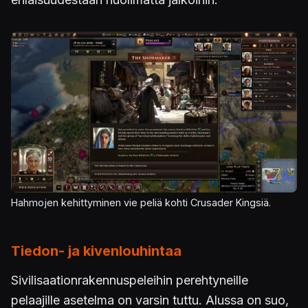
Kuva
Hahmojen kehittyminen vie peliä kohti Crusader Kingsiä.
Tiedon- ja kivenlouhintaa
Sivilisaationrakennuspeleihin perehtyneille
pelaajille asetelma on varsin tuttu. Alussa on suo,