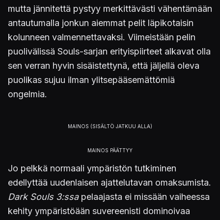
mutta jännitettä pystyy merkittävästi vähentämään
antautumalla jonkun aiemmat pelit läpikotaisin
kolunneen valmennettavaksi. Viimeistään pelin
puolivälissä Souls-sarjan erityispiirteet alkavat olla
sen verran hyvin sisäistettynä, että jäljellä oleva
puolikas sujuu ilman ylitsepääsemättömiä
ongelmia.
Jo pelkkä normaali ympäristön tutkiminen
edellyttää uudenlaisen ajattelutavan omaksumista.
Dark Souls 3:ssa
pelaajasta ei missään vaiheessa
kehity ympäristöään suvereenisti dominoivaa