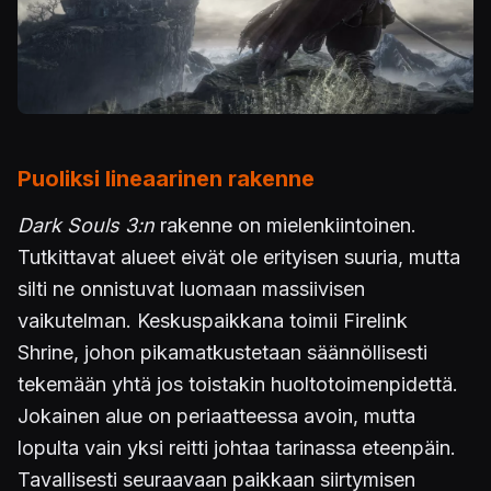
Puoliksi lineaarinen rakenne
Dark Souls 3:n
rakenne on mielenkiintoinen.
Tutkittavat alueet eivät ole erityisen suuria, mutta
silti ne onnistuvat luomaan massiivisen
vaikutelman. Keskuspaikkana toimii Firelink
Shrine, johon pikamatkustetaan säännöllisesti
tekemään yhtä jos toistakin huoltotoimenpidettä.
Jokainen alue on periaatteessa avoin, mutta
lopulta vain yksi reitti johtaa tarinassa eteenpäin.
Tavallisesti seuraavaan paikkaan siirtymisen