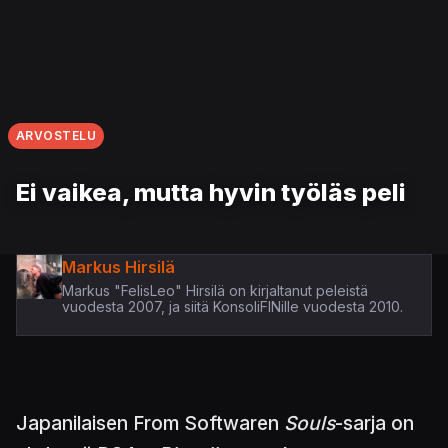
ARVOSTELU
Ei vaikea, mutta hyvin työläs peli
Markus Hirsilä
Markus "FelisLeo" Hirsilä on kirjaltanut peleistä
vuodesta 2007, ja siitä KonsoliFINille vuodesta 2010.
Japanilaisen From Softwaren
Souls
-sarja on