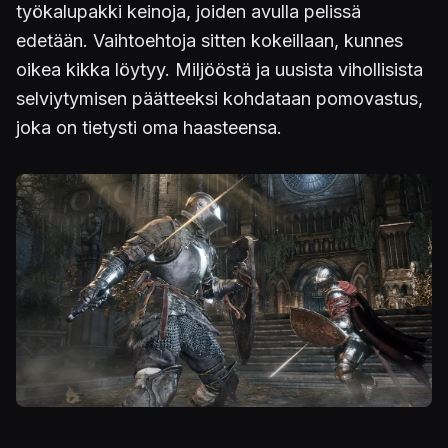
työkalupakki keinoja, joiden avulla pelissä
edetään. Vaihtoehtoja sitten kokeillaan, kunnes
oikea kikka löytyy. Miljööstä ja uusista vihollisista
selviytymisen päätteeksi kohdataan pomovastus,
joka on tietysti oma haasteensa.
Kuva