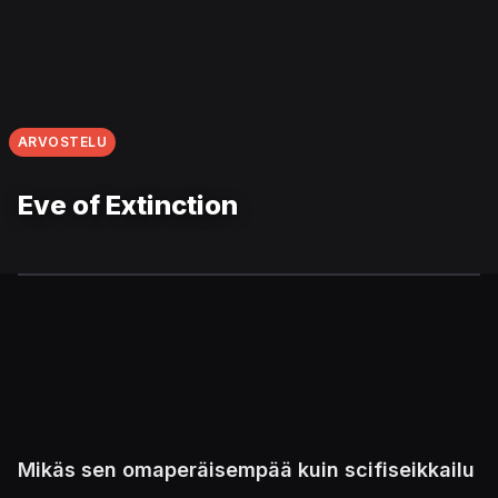
ARVOSTELU
Eve of Extinction
Mikäs sen omaperäisempää kuin scifiseikkailu