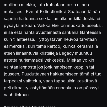
mallinen miekka, jota kutsutaan pelin nimen
mukaisesti Eve of Extinctioniksi. Saatuaan tämän
sapelin haltuunsa seikkailun alkuhetkillä Joshia ei
pysäytä mikään. Vaikka Eliel on muokattu aseeksi,
ei se estä häntä avustamasta sankaria tilanteessa
kuin tilanteessa. Tyttöystävän neuvoa tarvitaan
esimerkiksi, kun tämä kertoo, kuinka keräämällä
eteen ilmaantuvia kristalleja Legacy muuntuu
astetta hurjemmaksi vehkeeksi. Miekan voikin
vaihtaa lennosta jos jonkinmoiseen keppiin tai
jouseen. Puuduttavaan hakkaamiseen tämä ei tuo
tarpeeksi vaihtelua, vaan tappeluihin keskittyvä
peli alkaa kyllästyttämään ennenkuin on päässyt
vauhtiinkaan.