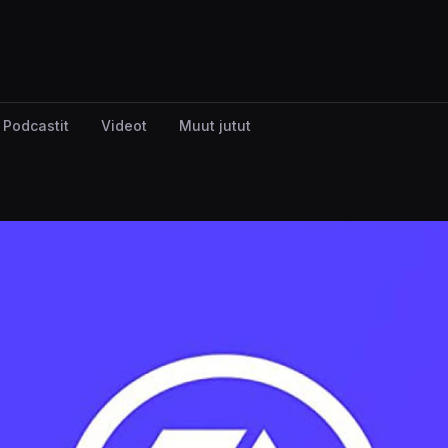
Podcastit
Videot
Muut jutut