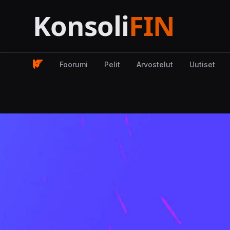
Foorumi
Pelit
Arvostelut
Uutiset