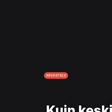
ARVOSTELU
Kuin keski