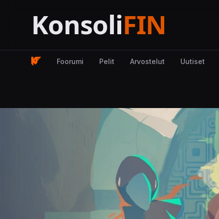
Foorumi
Pelit
Arvostelut
Uutiset