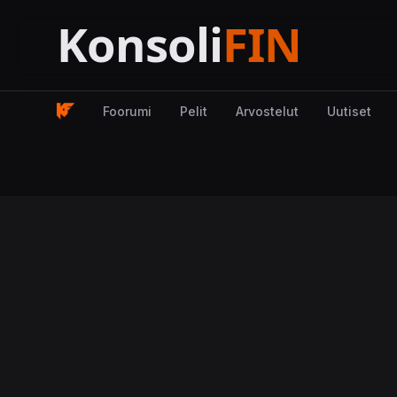
Foorumi
Pelit
Arvostelut
Uutiset