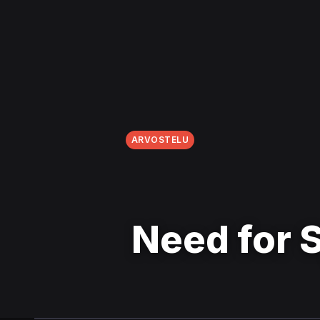
ARVOSTELU
Need for 