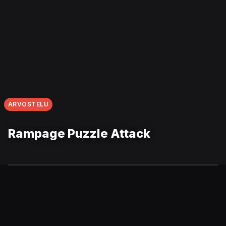
ARVOSTELU
Rampage Puzzle Attack