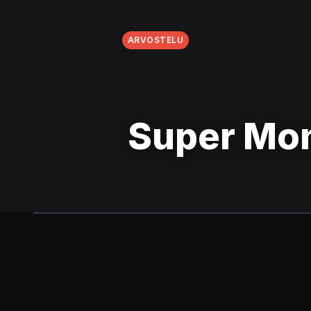
ARVOSTELU
Super Mon