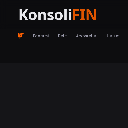
Foorumi
Pelit
Arvostelut
Uutiset