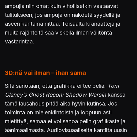
ampujia niin omat kuin vihollisetkin vastaavat
tulitukseen, jos ampuja on näköetäisyydellä ja
aseen kantama riittää. Toisaalta kranaatteja ja
muita räjähteitä saa viskellä ilman välitöntä
vastarintaa.
3D:nä vai ilman – ihan sama
Sitä sanotaan, että grafiikka ei tee peliä.
Tom
Clancy’s Ghost Recon: Shadow Warsin
kanssa
tämä lausahdus pitää aika hyvin kutinsa. Jos
toiminta on mielenkiintoista ja loppuun asti
mietittyä, samaa ei voi sanoa pelin grafiikasta ja
äänimaailmasta. Audiovisuaaliselta kantilta uusin