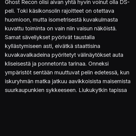
Ghost Recon olisi aivan yhtä hyvin voinut olla DS-
peli. Toki käsikonsolin rajoitteet on otettava
huomioon, mutta isometrisestä kuvakulmasta
kuvattu toiminta on vain niin vaisun näköistä.
Samat sävellykset pyörivät taustalla
kyllästymiseen asti, eivätkä staattisina
kuvakavalkadeina pyöritetyt välinäytökset auta
kliseisestä ja ponnetonta tarinaa. Onneksi
ympäristöt sentään muuttuvat pelin edetessä, kun
iskuryhmän matka jatkuu aavikkoisista maisemista
suurkaupunkien sykkeeseen. Liukukytkin tapissa
3D-efekti on selvästi nähtävissä, mutta se ei tuo
peliin oikeastaan mitään lisäarvoa. Korkeuserot ja
potentiaaliset suojat ovat selvästi nähtävissä
kaksiulotteisinakin. Onneksi sentään graafinen
ulosanti saa pientä potkua kolmannesta