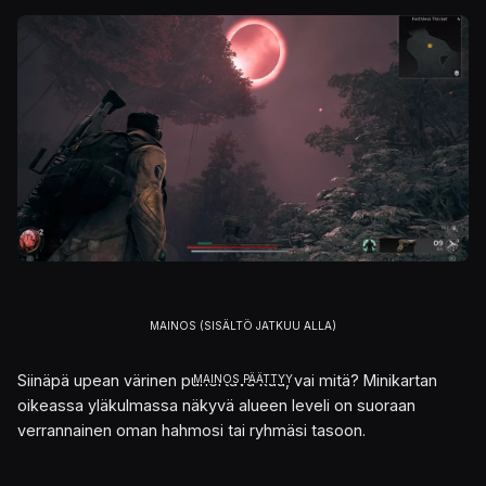
Kuva
Siinäpä upean värinen punertava kuu, vai mitä? Minikartan
oikeassa yläkulmassa näkyvä alueen leveli on suoraan
verrannainen oman hahmosi tai ryhmäsi tasoon.