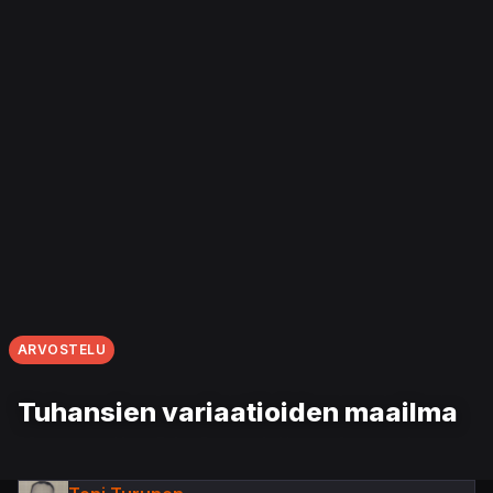
ARVOSTELU
Tuhansien variaatioiden maailma