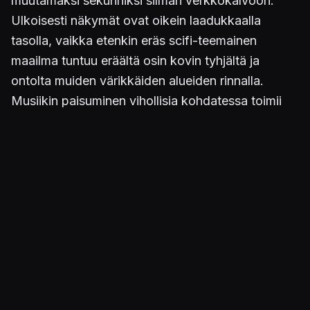
muutamaksi sekunniksi silmän verkkokalvoon.
Ulkoisesti näkymät ovat oikein laadukkaalla
tasolla, vaikka etenkin eräs scifi-teemainen
maailma tuntuu eräältä osin kovin tyhjältä ja
ontolta muiden värikkäiden alueiden rinnalla.
Musiikin paisuminen vihollisia kohdatessa toimii
oivana tehokeinona ja myös tunnelman kiristäjänä
möllien käydessä päälle. Erityismaininnan
ansaitsee repäisevän viiltävä ääni, joka kertoo
suuremman vaaran ilmaantuneen lähipiiriin, vaikka
aseiden ja kykyjen pauke viekin suurimman osan
huomiosta orkesterin keulakuvana.
Toisinaan myös oma hahmo kommentoi jotakin
tilanteeseen sopivaa, kuten "come on, come on!"
monstereiden lähestyessä ja asetta ladattaessa.