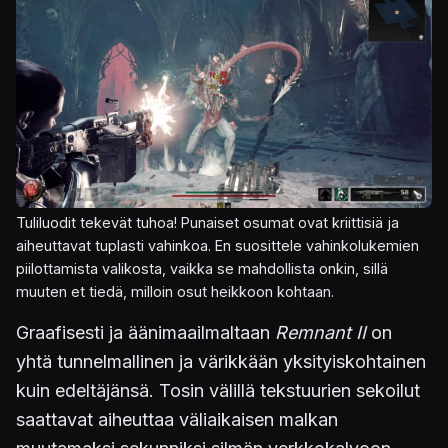
Tuliluodit tekevät tuhoa! Punaiset osumat ovat kriittisiä ja
aiheuttavat tuplasti vahinkoa. En suosittele vahinkolukemien
piilottamista valikosta, vaikka se mahdollista onkin, sillä
muuten et tiedä, milloin osut heikkoon kohtaan.
Graafisesti ja äänimaailmaltaan
Remnant II
on
yhtä tunnelmallinen ja värikkään yksityiskohtainen
kuin edeltäjänsä. Tosin välillä tekstuurien sekoilut
saattavat aiheuttaa väliaikaisen malkan