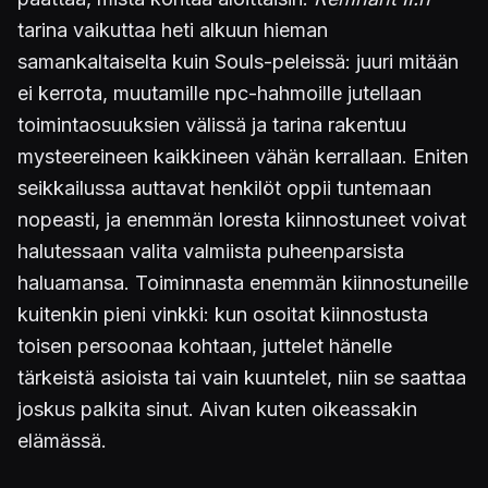
tarina vaikuttaa heti alkuun hieman
samankaltaiselta kuin Souls-peleissä: juuri mitään
ei kerrota, muutamille npc-hahmoille jutellaan
toimintaosuuksien välissä ja tarina rakentuu
mysteereineen kaikkineen vähän kerrallaan. Eniten
seikkailussa auttavat henkilöt oppii tuntemaan
nopeasti, ja enemmän loresta kiinnostuneet voivat
halutessaan valita valmiista puheenparsista
haluamansa. Toiminnasta enemmän kiinnostuneille
kuitenkin pieni vinkki: kun osoitat kiinnostusta
toisen persoonaa kohtaan, juttelet hänelle
tärkeistä asioista tai vain kuuntelet, niin se saattaa
joskus palkita sinut. Aivan kuten oikeassakin
elämässä.