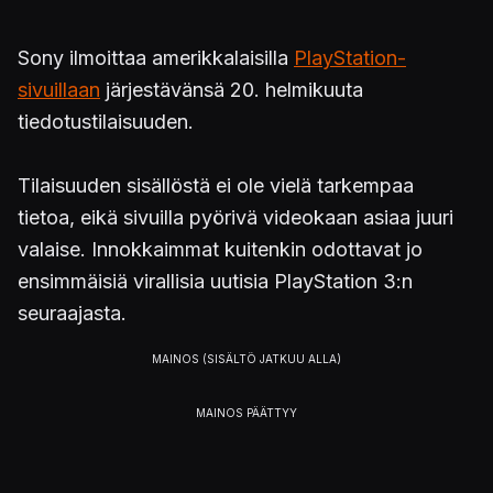
Sony ilmoittaa amerikkalaisilla
PlayStation-
sivuillaan
järjestävänsä 20. helmikuuta
tiedotustilaisuuden.
Tilaisuuden sisällöstä ei ole vielä tarkempaa
tietoa, eikä sivuilla pyörivä videokaan asiaa juuri
valaise. Innokkaimmat kuitenkin odottavat jo
ensimmäisiä virallisia uutisia PlayStation 3:n
seuraajasta.