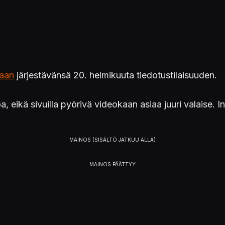
laan
järjestävänsä 20. helmikuuta tiedotustilaisuuden.
toa, eikä sivuilla pyörivä videokaan asiaa juuri valaise