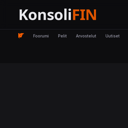
Foorumi
Pelit
Arvostelut
Uutiset