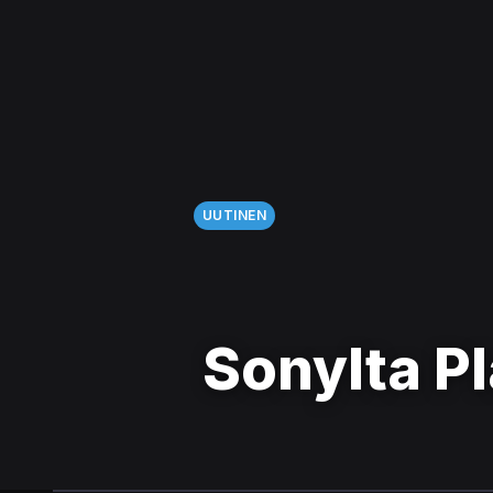
UUTINEN
Sonylta Pl