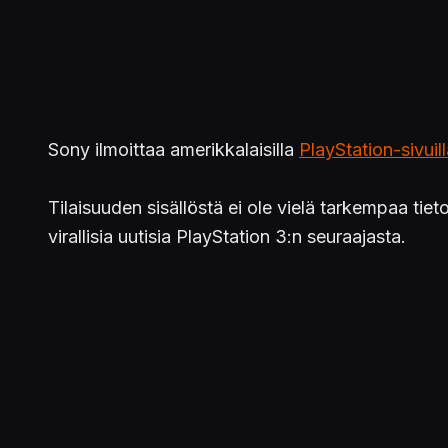
Sony ilmoittaa amerikkalaisilla
PlayStation-sivuil
Tilaisuuden sisällöstä ei ole vielä tarkempaa tie
virallisia uutisia PlayStation 3:n seuraajasta.