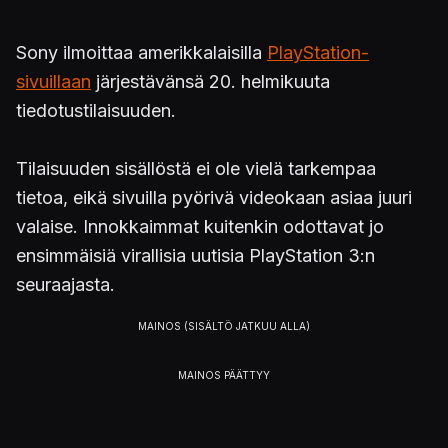
Sony ilmoittaa amerikkalaisilla
PlayStation-
sivuillaan
järjestävänsä 20. helmikuuta
tiedotustilaisuuden.
Tilaisuuden sisällöstä ei ole vielä tarkempaa
tietoa, eikä sivuilla pyörivä videokaan asiaa juuri
valaise. Innokkaimmat kuitenkin odottavat jo
ensimmäisiä virallisia uutisia PlayStation 3:n
seuraajasta.