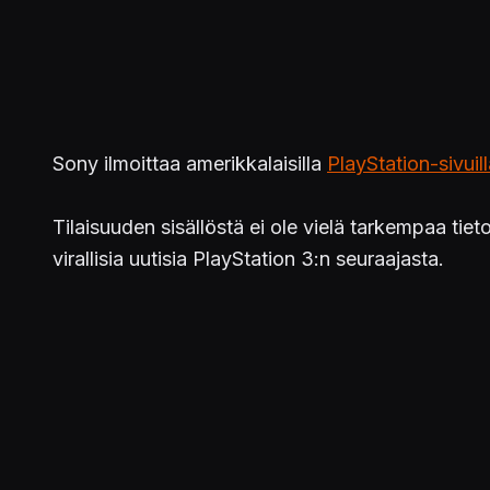
Sony ilmoittaa amerikkalaisilla
PlayStation-sivuil
Tilaisuuden sisällöstä ei ole vielä tarkempaa tie
virallisia uutisia PlayStation 3:n seuraajasta.