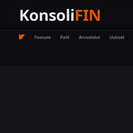
Foorumi
Pelit
Arvostelut
Uutiset