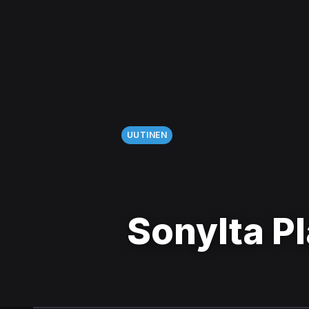
UUTINEN
Sonylta Pl