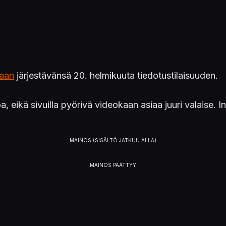
laan
järjestävänsä 20. helmikuuta tiedotustilaisuuden.
toa, eikä sivuilla pyörivä videokaan asiaa juuri valaise