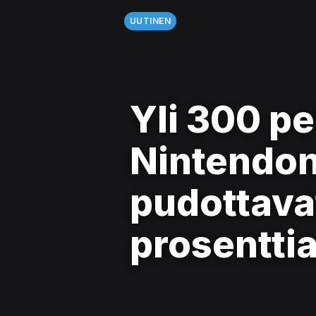
UUTINEN
Yli 300 pe
Nintendon
pudottava
prosentti