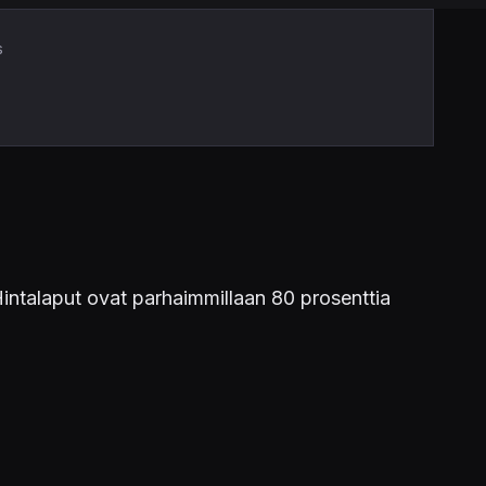
s
Hintalaput ovat parhaimmillaan 80 prosenttia