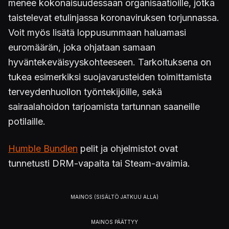
menee kokonaisuudessaan organisaatioille, jotka
taistelevat etulinjassa koronaviruksen torjunnassa.
Voit myös lisätä loppusummaan haluamasi
euromäärän, joka ohjataan samaan
hyväntekeväisyyskohteeseen. Tarkoituksena on
tukea esimerkiksi suojavarusteiden toimittamista
terveydenhuollon työntekijöille, sekä
sairaalahoidon tarjoamista tartunnan saaneille
potilaille.
Humble Bundlen
pelit ja ohjelmistot ovat
tunnetusti DRM-vapaita tai Steam-avaimia.