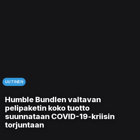
UUTINEN
Humble Bundlen valtavan
pelipaketin koko tuotto
suunnataan COVID-19-kriisin
torjuntaan