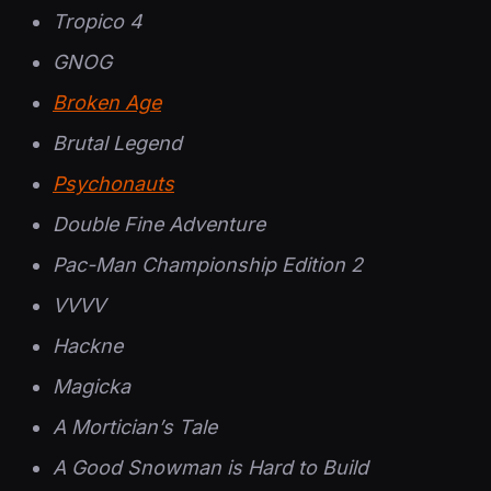
Tropico 4
GNOG
Broken Age
Brutal Legend
Psychonauts
Double Fine Adventure
Pac-Man Championship Edition 2
VVVV
Hackne
Magicka
A Mortician’s Tale
A Good Snowman is Hard to Build