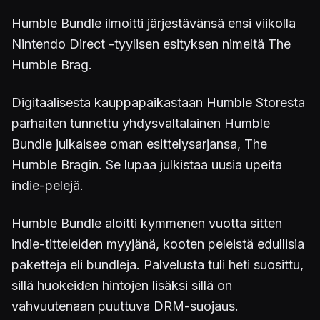
Humble Bundle ilmoitti järjestävänsä ensi viikolla
Nintendo Direct -tyylisen esityksen nimeltä The
Humble Brag.
Digitaalisesta kauppapaikastaan Humble Storesta
parhaiten tunnettu yhdysvaltalainen Humble
Bundle julkaisee oman esittelysarjansa, The
Humble Bragin. Se lupaa julkistaa uusia upeita
indie-pelejä.
Humble Bundle aloitti kymmenen vuotta sitten
indie-titteleiden myyjänä, kooten peleistä edullisia
paketteja eli bundleja. Palvelusta tuli heti suosittu,
sillä huokeiden hintojen lisäksi sillä on
vahvuutenaan puuttuva DRM-suojaus.