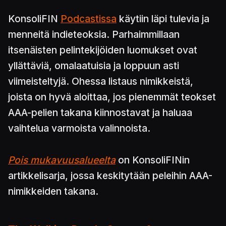
KonsoliFIN
Podcastissa
käytiin läpi tulevia ja
menneitä indieteoksia. Parhaimmillaan
itsenäisten pelintekijöiden luomukset ovat
yllättäviä, omalaatuisia ja loppuun asti
viimeisteltyjä. Ohessa listaus nimikkeistä,
joista on hyvä aloittaa, jos pienemmät teokset
AAA-pelien takana kiinnostavat ja haluaa
vaihtelua varmoista valinnoista.
Pois mukavuusalueelta
on KonsoliFINin
artikkelisarja, jossa keskitytään peleihin AAA-
nimikkeiden takana.