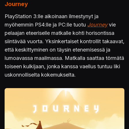
Journey
PlayStation 3:lle aikoinaan ilmestynyt ja
myöhemmin PS4:lle ja PC:lle tuotu
Journey
vie
pelaajan eteeriselle matkalle kohti horisontissa
siintävää vuorta. Yksinkertaiset kontrollit takaavat,
että keskittyminen on täysin etenemisessä ja
lumoavassa maailmassa. Matkalla saattaa törmätä
toiseen kulkijaan, jonka kanssa vaellus tuntuu liki
uskonnolliselta kokemukselta.