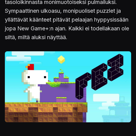
tasoloikinnasta monimuotoiseksi pulmailuksi.
Sympaattinen ulkoasu, monipuoliset puzzlet ja
yllättävät käänteet pitävät pelaajan hyppysissään
jopa New Game+:n ajan. Kaikki ei todellakaan ole
siltä, miltä aluksi näyttää.