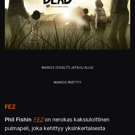
FEZ
Phil Fishin
FEZ
on nerokas kaksiuloittinen
pulmapeli, joka kehittyy yksinkertaisesta