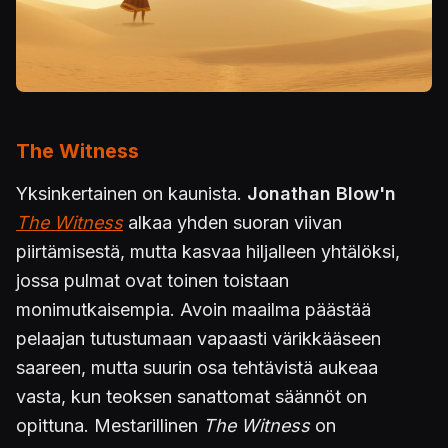
The Witness
Yksinkertainen on kaunista.
Jonathan Blow'n
The Witness
alkaa yhden suoran viivan
piirtämisestä, mutta kasvaa hiljalleen yhtälöksi,
jossa pulmat ovat toinen toistaan
monimutkaisempia. Avoin maailma päästää
pelaajan tutustumaan vapaasti värikkääseen
saareen, mutta suurin osa tehtävistä aukeaa
vasta, kun teoksen sanattomat säännöt on
opittuna. Mestarillinen
The Witness
on