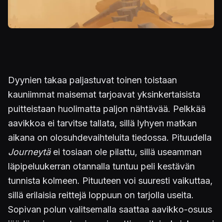
Dyynien takaa paljastuvat toinen toistaan
kauniimmat maisemat tarjoavat yksinkertaisista
puitteistaan huolimatta paljon nähtävää. Pelkkää
aavikkoa ei tarvitse tallata, sillä lyhyen matkan
aikana on olosuhdevaihteluita tiedossa. Pituudella
Journeytä
ei tosiaan ole pilattu, sillä useamman
läpipeluukerran otannalla tuntuu peli kestävän
tunnista kolmeen. Pituuteen voi suuresti vaikuttaa,
sillä erilaisia reittejä loppuun on tarjolla useita.
Sopivan polun valitsemalla saattaa aavikko-osuus