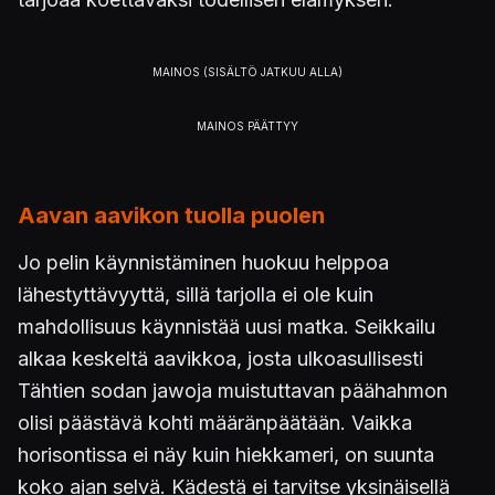
Aavan aavikon tuolla puolen
Jo pelin käynnistäminen huokuu helppoa
lähestyttävyyttä, sillä tarjolla ei ole kuin
mahdollisuus käynnistää uusi matka. Seikkailu
alkaa keskeltä aavikkoa, josta ulkoasullisesti
Tähtien sodan jawoja muistuttavan päähahmon
olisi päästävä kohti määränpäätään. Vaikka
horisontissa ei näy kuin hiekkameri, on suunta
koko ajan selvä. Kädestä ei tarvitse yksinäisellä