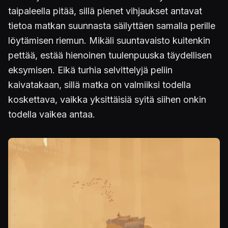
taipaleella pitää, sillä pienet vihjaukset antavat
tietoa matkan suunnasta säilyttäen samalla perille
löytämisen riemun. Mikäli suuntavaisto kuitenkin
pettää, estää hienoinen tuulenpuuska täydellisen
eksymisen. Eikä turhia selvittelyjä peliin
kaivatakaan, sillä matka on valmiiksi todella
koskettava, vaikka yksittäisiä syitä siihen onkin
todella vaikea antaa.
Kuva