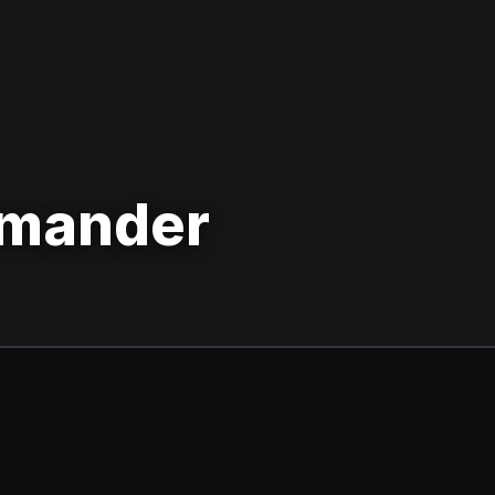
mmander