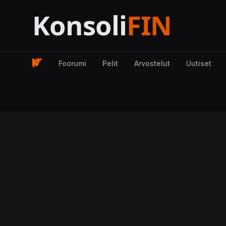
Foorumi
Pelit
Arvostelut
Uutiset