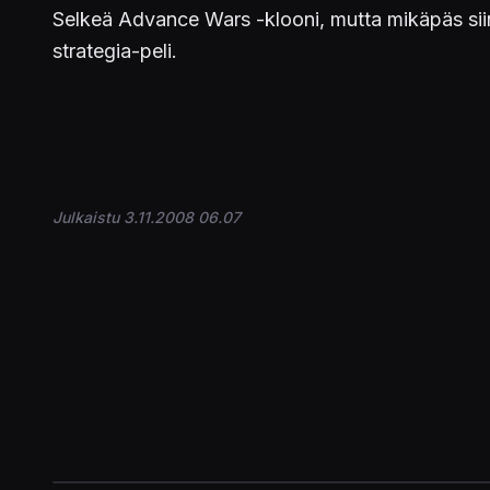
Selkeä Advance Wars -klooni, mutta mikäpäs siin
strategia-peli.
Julkaistu 3.11.2008 06.07