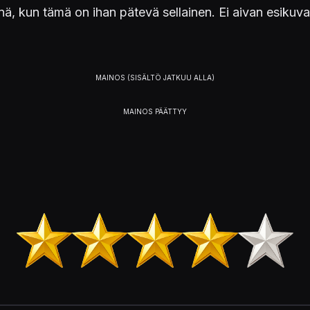
ä, kun tämä on ihan pätevä sellainen. Ei aivan esikuva