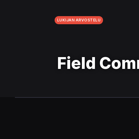
LUKIJAN ARVOSTELU
Field Co