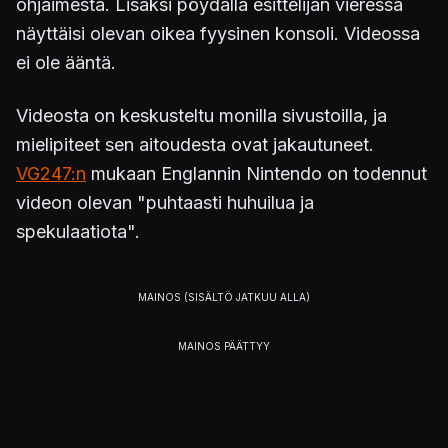
ohjaimesta. Lisäksi pöydällä esittelijän vieressä
näyttäisi olevan oikea fyysinen konsoli. Videossa
ei ole ääntä.
Videosta on keskusteltu monilla sivustoilla, ja
mielipiteet sen aitoudesta ovat jakautuneet.
VG247:n
mukaan Englannin Nintendo on todennut
videon olevan "puhtaasti huhuilua ja
spekulaatiota".