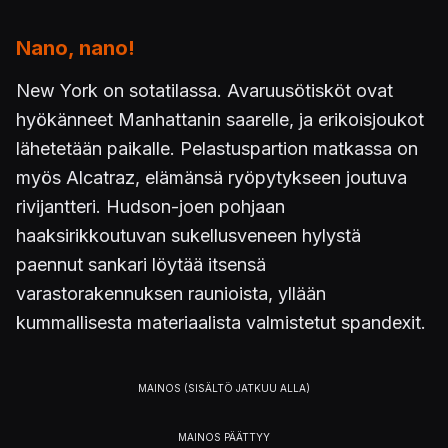
Nano, nano!
New York on sotatilassa. Avaruusötisköt ovat
hyökänneet Manhattanin saarelle, ja erikoisjoukot
lähetetään paikalle. Pelastuspartion matkassa on
myös Alcatraz, elämänsä ryöpytykseen joutuva
rivijantteri. Hudson-joen pohjaan
haaksirikkoutuvan sukellusveneen hylystä
paennut sankari löytää itsensä
varastorakennuksen raunioista, yllään
kummallisesta materiaalista valmistetut spandexit.