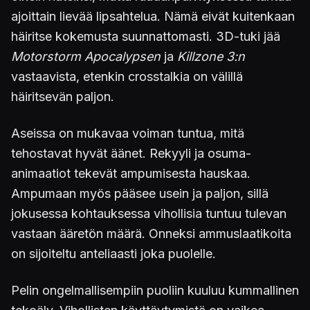
ajoittain lievää lipsahtelua. Nämä eivät kuitenkaan
häiritse kokemusta suunnattomasti. 3D-tuki jää
Motorstorm Apocalypsen
ja
Killzone 3:n
vastaavista, etenkin crosstalkia on välillä
häiritsevän paljon.
Aseissa on mukavaa voiman tuntua, mitä
tehostavat hyvät äänet. Rekyyli ja osuma-
animaatiot tekevät ampumisesta hauskaa.
Ampumaan myös pääsee usein ja paljon, sillä
jokusessa kohtauksessa vihollisia tuntuu tulevan
vastaan ääretön määrä. Onneksi ammuslaatikoita
on sijoiteltu anteliaasti joka puolelle.
Pelin ongelmallisempiin puoliin kuuluu kummallinen