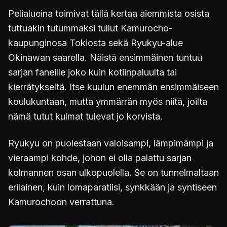
Pelialueina toimivat tällä kertaa aiemmista osista
tuttuakin tutummaksi tullut Kamurocho-
kaupunginosa Tokiosta sekä Ryukyu-alue
Okinawan saarella. Näistä ensimmäinen tuntuu
sarjan faneille joko kuin kotiinpaluulta tai
kierrätykseltä. Itse kuulun enemmän ensimmäiseen
koulukuntaan, mutta ymmärrän myös niitä, joilta
nämä tutut kulmat tulevat jo korvista.
Ryukyu on puolestaan valoisampi, lämpimämpi ja
vieraampi kohde, johon ei olla palattu sarjan
kolmannen osan ulkopuolella. Se on tunnelmaltaan
erilainen, kuin lomaparatiisi, synkkään ja syntiseen
Kamurochoon verrattuna.