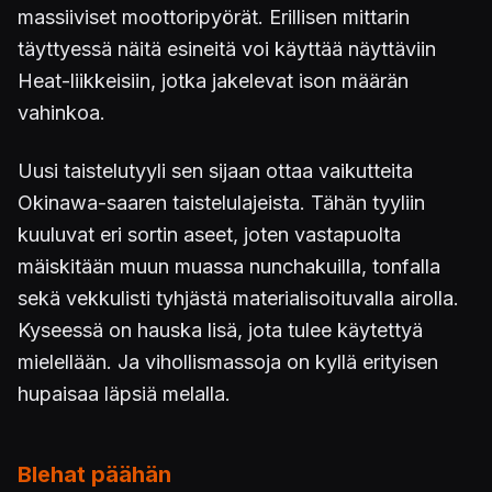
massiiviset moottoripyörät. Erillisen mittarin
täyttyessä näitä esineitä voi käyttää näyttäviin
Heat-liikkeisiin, jotka jakelevat ison määrän
vahinkoa.
Uusi taistelutyyli sen sijaan ottaa vaikutteita
Okinawa-saaren taistelulajeista. Tähän tyyliin
kuuluvat eri sortin aseet, joten vastapuolta
mäiskitään muun muassa nunchakuilla, tonfalla
sekä vekkulisti tyhjästä materialisoituvalla airolla.
Kyseessä on hauska lisä, jota tulee käytettyä
mielellään. Ja vihollismassoja on kyllä erityisen
hupaisaa läpsiä melalla.
Blehat päähän