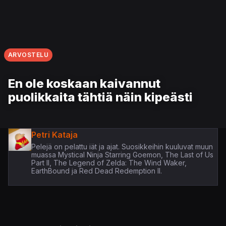
ARVOSTELU
En ole koskaan kaivannut
puolikkaita tähtiä näin kipeästi
Petri Kataja
Pelejä on pelattu iät ja ajat. Suosikkeihin kuuluvat muun
muassa Mystical Ninja Starring Goemon, The Last of Us
Part II, The Legend of Zelda: The Wind Waker,
EarthBound ja Red Dead Redemption II.