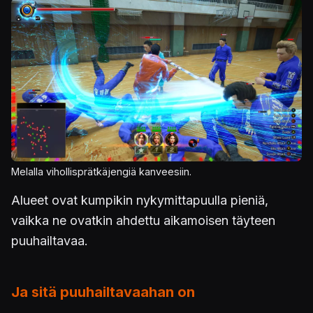
Kuva
Melalla vihollisprätkäjengiä kanveesiin.
Alueet ovat kumpikin nykymittapuulla pieniä,
vaikka ne ovatkin ahdettu aikamoisen täyteen
puuhailtavaa.
Ja sitä puuhailtavaahan on