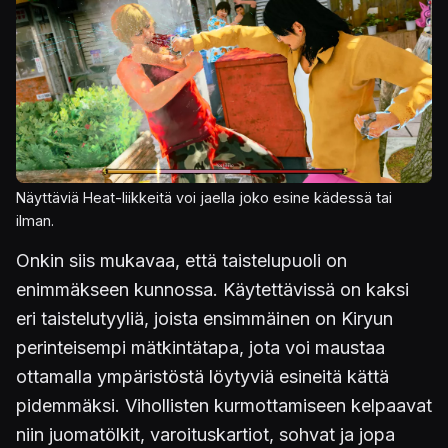
Näyttäviä Heat-liikkeitä voi jaella joko esine kädessä tai
ilman.
Onkin siis mukavaa, että taistelupuoli on
enimmäkseen kunnossa. Käytettävissä on kaksi
eri taistelutyyliä, joista ensimmäinen on Kiryun
perinteisempi mätkintätapa, jota voi maustaa
ottamalla ympäristöstä löytyviä esineitä kättä
pidemmäksi. Vihollisten kurmottamiseen kelpaavat
niin juomatölkit, varoituskartiot, sohvat ja jopa