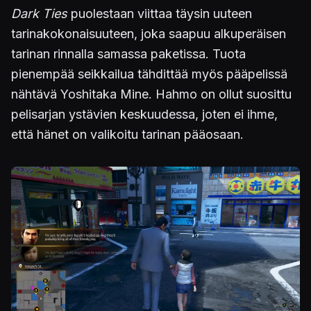
Dark Ties
puolestaan viittaa täysin uuteen
tarinakokonaisuuteen, joka saapuu alkuperäisen
tarinan rinnalla samassa paketissa. Tuota
pienempää seikkailua tähdittää myös pääpelissä
nähtävä Yoshitaka Mine. Hahmo on ollut suosittu
pelisarjan ystävien keskuudessa, joten ei ihme,
että hänet on valikoitu tarinan pääosaan.
Kuva