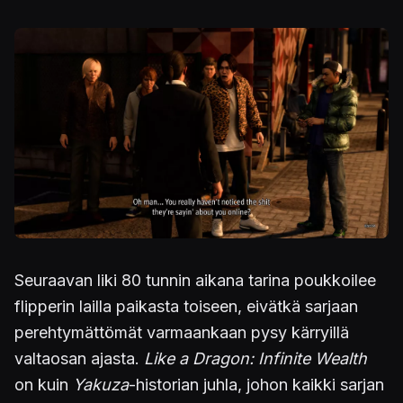
Kuva
Seuraavan liki 80 tunnin aikana tarina poukkoilee
flipperin lailla paikasta toiseen, eivätkä sarjaan
perehtymättömät varmaankaan pysy kärryillä
valtaosan ajasta.
Like a Dragon: Infinite Wealth
on kuin
Yakuza
-historian juhla, johon kaikki sarjan