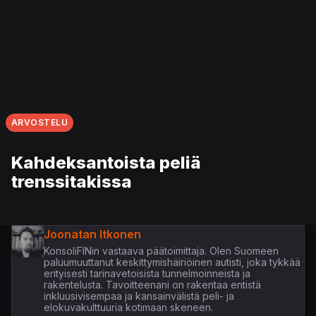
ARVOSTELU
Kahdeksantoista peliä
trenssitakissa
Joonatan Itkonen
KonsoliFINin vastaava päätoimittaja. Olen Suomeen
paluumuuttanut keskittymishäiriöinen autisti, joka tykkää
erityisesti tarinavetoisista tunnelmoinneista ja
rakentelusta. Tavoitteenani on rakentaa entistä
inkluusivisempaa ja kansainvälistä peli- ja
elokuvakulttuuria kotimaan skeneen.