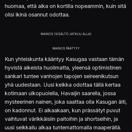
huomaa, että aika on kortilla nopeammin, kuin sitä
olisi ikinä osannut odottaa.
Kun yhteiskunta kääntyy Kasugaa vastaan tämän
hyvistä aikeista huolimatta, yleensä optimistinen
sankari tuntee vanhojen tapojen seireenikutsun
yhä uudestaan. Uusi keikka odottaa tällä kertaa
kotimaan ulkopuolella, Havaijin saarella, jossa
mysteerinen nainen, joka saattaa olla Kasugan äiti,
on kadonnut. Ei aikaakaan, kun prässätyt puvut
vaihtuvat värikkäisiin paitoihin ja shortseihin, ja
uusi seikkailu alkaa tuntemattomalla maaperällä.