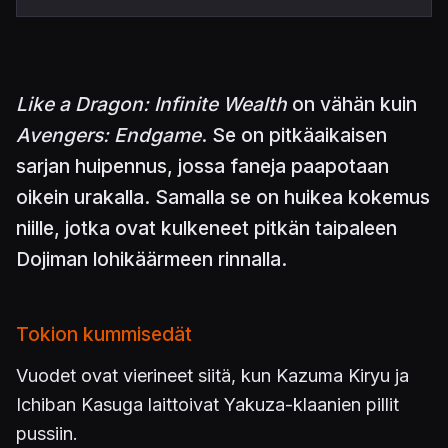
Like a Dragon: Infinite Wealth
on vähän kuin
Avengers: Endgame
. Se on pitkäaikaisen
sarjan huipennus, jossa faneja paapotaan
oikein urakalla. Samalla se on huikea kokemus
niille, jotka ovat kulkeneet pitkän taipaleen
Dojiman lohikäärmeen rinnalla.
Tokion kummisedät
Vuodet ovat vierineet siitä, kun Kazuma Kiryu ja
Ichiban Kasuga laittoivat Yakuza-klaanien pillit
pussiin.