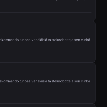
uuskommando tuhoaa venäläisiä taistelurobotteja sen minkä
uuskommando tuhoaa venäläisiä taistelurobotteja sen minkä