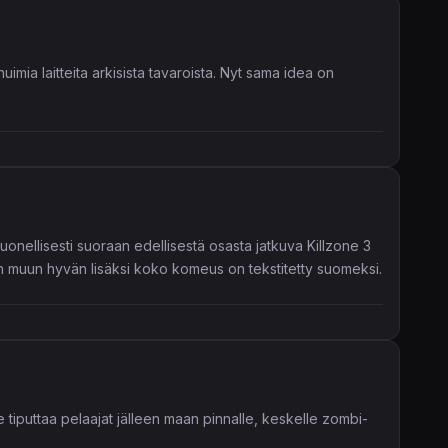
imia laitteita arkisista tavaroista. Nyt sama idea on
uonellisesti suoraan edellisestä osasta jatkuva Killzone 3
en muun hyvän lisäksi koko komeus on tekstitetty suomeksi.
 tiputtaa pelaajat jälleen maan pinnalle, keskelle zombi-