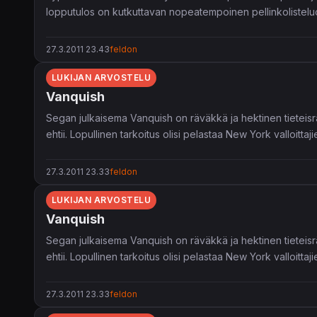
lopputulos on kutkuttavan nopeatempoinen pellinkolistel
27.3.2011 23.43
feldon
LUKIJAN ARVOSTELU
Vanquish
Segan julkaisema Vanquish on räväkkä ja hektinen tieteisr
ehtii. Lopullinen tarkoitus olisi pelastaa New York valloittaji
27.3.2011 23.33
feldon
LUKIJAN ARVOSTELU
Vanquish
Segan julkaisema Vanquish on räväkkä ja hektinen tieteisr
ehtii. Lopullinen tarkoitus olisi pelastaa New York valloittaji
27.3.2011 23.33
feldon