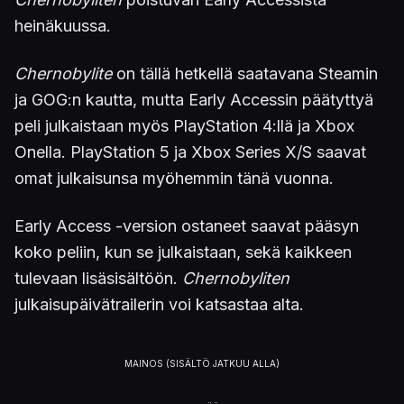
heinäkuussa.
Chernobylite
on tällä hetkellä saatavana Steamin
ja GOG:n kautta, mutta Early Accessin päätyttyä
peli julkaistaan myös PlayStation 4:llä ja Xbox
Onella. PlayStation 5 ja Xbox Series X/S saavat
omat julkaisunsa myöhemmin tänä vuonna.
Early Access -version ostaneet saavat pääsyn
koko peliin, kun se julkaistaan, sekä kaikkeen
tulevaan lisäsisältöön.
Chernobyliten
julkaisupäivätrailerin voi katsastaa alta.