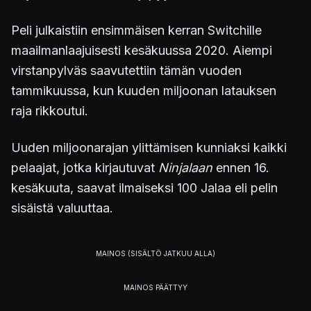
Peli julkaistiin ensimmäisen kerran Switchille
maailmanlaajuisesti kesäkuussa 2020. Aiempi
virstanpylväs saavutettiin tämän vuoden
tammikuussa, kun kuuden miljoonan latauksen
raja rikkoutui.
Uuden miljoonarajan ylittämisen kunniaksi kaikki
pelaajat, jotka kirjautuvat
Ninjalaan
ennen 16.
kesäkuuta, saavat ilmaiseksi 100 Jalaa eli pelin
sisäistä valuuttaa.