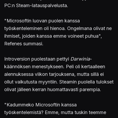
PC:n Steam-latauspalvelusta.
"Microsoftin luovan puolen kanssa
työskenteleminen oli hienoa. Ongelmana olivat ne
ihmiset, joiden kanssa emme voineet puhua",
Refenes summasi.
Introversion puolestaan pettyi
Darwinia
-
käännöksen menestykseen. Peli oli kertaalleen
alennuksessa viikon tarjouksena, mutta sillä ei
ollut vaikutusta myyntiin. Steamin puolella tulokset
olivat jälleen kerran huomattavasti parempia.
"Kadummeko Microsoftin kanssa
työskentelemistä? Emme, mutta tuskin teemme