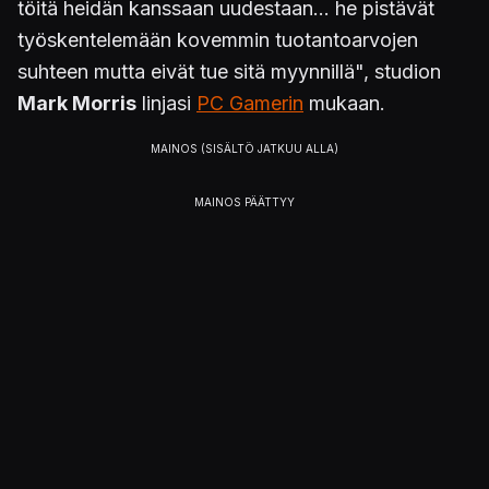
töitä heidän kanssaan uudestaan... he pistävät
työskentelemään kovemmin tuotantoarvojen
suhteen mutta eivät tue sitä myynnillä", studion
Mark Morris
linjasi
PC Gamerin
mukaan.