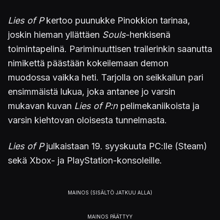
Lies of P
kertoo puunukke Pinokkion tarinaa,
joskin hieman yllättäen
Souls
-henkisenä
toimintapelinä. Pariminuuttisen trailerinkin saanutta
nimikettä päästään kokeilemaan demon
muodossa vaikka heti. Tarjolla on seikkailun pari
ensimmäistä lukua, joka antanee jo varsin
mukavan kuvan
Lies of P:n
pelimekaniikoista ja
varsin kiehtovan oloisesta tunnelmasta.
Lies of P
julkaistaan 19. syyskuuta PC:lle (Steam)
sekä Xbox- ja PlayStation-konsoleille.