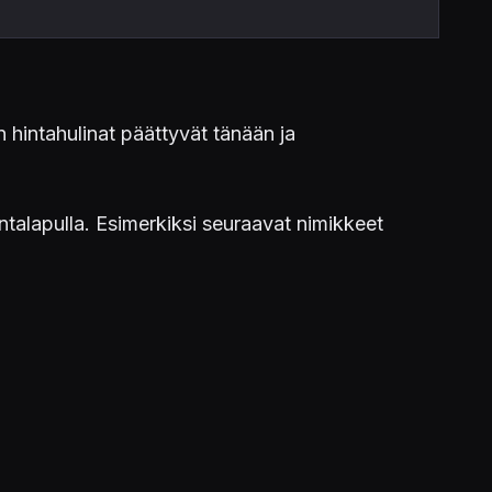
 hintahulinat päättyvät tänään ja
intalapulla. Esimerkiksi seuraavat nimikkeet