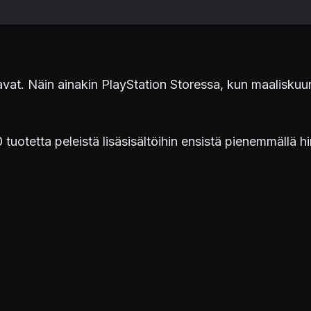
vat. Näin ainakin PlayStation Storessa, kun maaliskuun
tuotetta peleistä lisäsisältöihin ensistä pienemmällä h