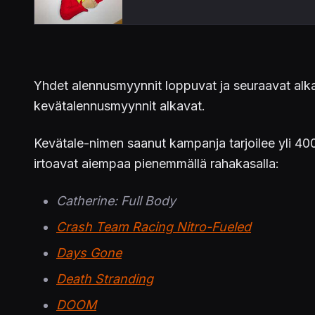
Yhdet alennusmyynnit loppuvat ja seuraavat alka
kevätalennusmyynnit alkavat.
Kevätale-nimen saanut kampanja tarjoilee yli 400 
irtoavat aiempaa pienemmällä rahakasalla:
Catherine: Full Body
Crash Team Racing Nitro-Fueled
Days Gone
Death Stranding
DOOM