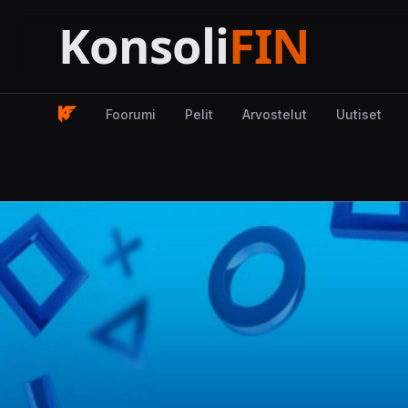
Foorumi
Pelit
Arvostelut
Uutiset