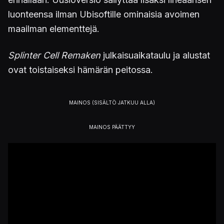
luonteensa ilman Ubisoftille ominaisia avoimen
maailman elementtejä.
Splinter Cell Remaken
julkaisuaikataulu ja alustat
ovat toistaiseksi hämärän peitossa.