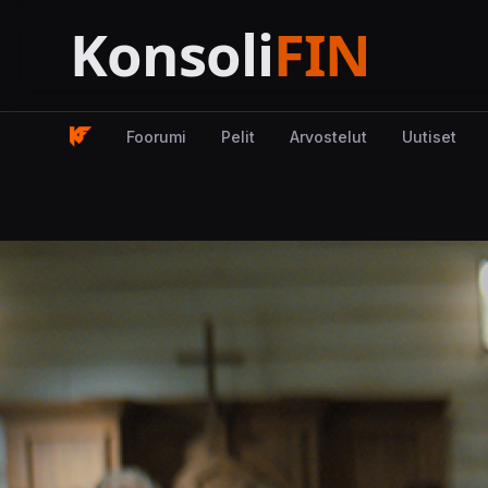
Foorumi
Pelit
Arvostelut
Uutiset